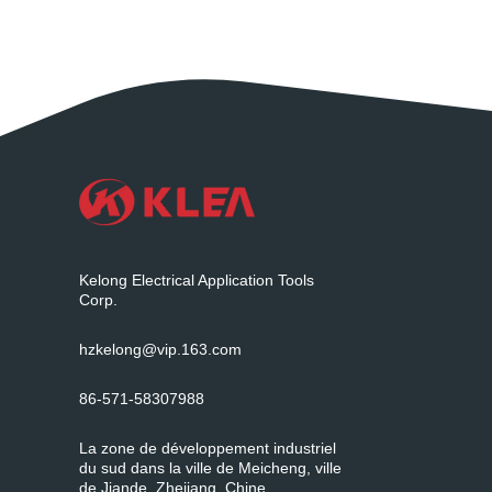
Kelong Electrical Application Tools
Corp.
hzkelong@vip.163.com
86-571-58307988
La zone de développement industriel
du sud dans la ville de Meicheng, ville
de Jiande, Zhejiang, Chine.