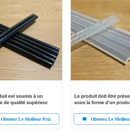
duit est soumis à un
Le produit doit être prés
e de qualité supérieur.
sous la forme d'un produ
présentant les caractéris
suivantes:
Obtenez Le Meilleur Prix
Obtenez Le Meilleu