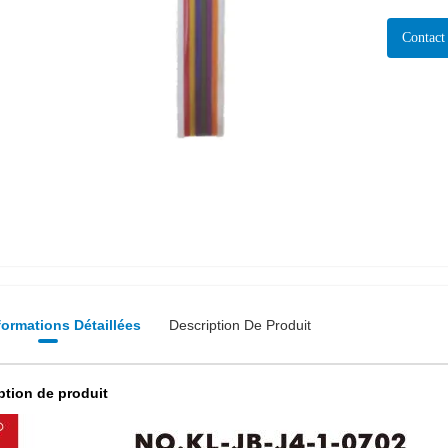
Contact
formations Détaillées
Description De Produit
ption de produit