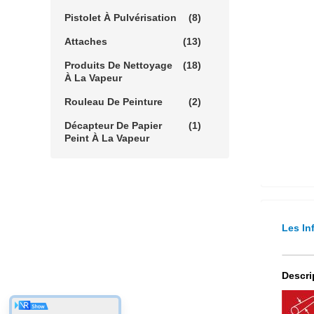
Pistolet À Pulvérisation
(8)
Attaches
(13)
Produits De Nettoyage
(18)
À La Vapeur
Rouleau De Peinture
(2)
Décapteur De Papier
(1)
Peint À La Vapeur
Les In
Descri