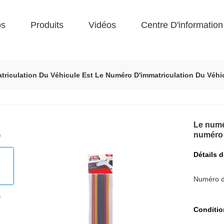
os
Produits
Vidéos
Centre D'information
riculation Du Véhicule Est Le Numéro D'immatriculation Du Véhi
Le numé
numéro 
Détails 
Numéro d
Conditio