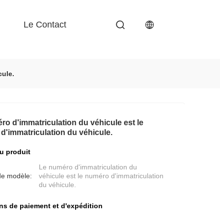
Le Contact
cule.
ro d'immatriculation du véhicule est le
d'immatriculation du véhicule.
du produit
Le numéro d'immatriculation du
e modèle:
véhicule est le numéro d'immatriculation
du véhicule.
ns de paiement et d'expédition