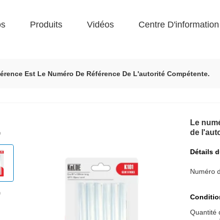
os
Produits
Vidéos
Centre D'information
érence Est Le Numéro De Référence De L'autorité Compétente.
Le numé
de l'aut
Détails 
Numéro d
Conditio
Quantité 