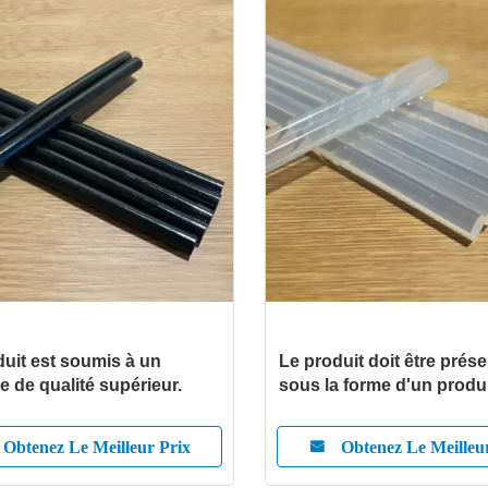
duit est soumis à un
Le produit doit être prés
e de qualité supérieur.
sous la forme d'un produ
présentant les caractéris
suivantes:
Obtenez Le Meilleur Prix
Obtenez Le Meilleu