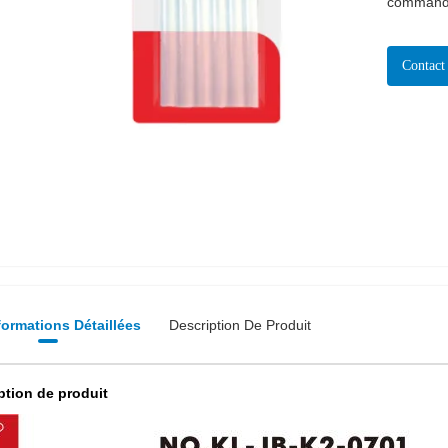
command
Contact
formations Détaillées
Description De Produit
ption de produit