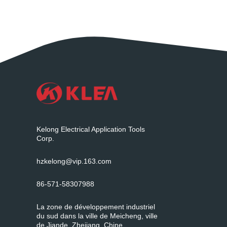
Kelong Electrical Application Tools
Corp.
hzkelong@vip.163.com
86-571-58307988
La zone de développement industriel
du sud dans la ville de Meicheng, ville
de Jiande, Zhejiang, Chine.