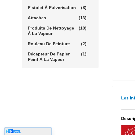
Pistolet À Pulvérisation
(8)
Attaches
(13)
Produits De Nettoyage
(18)
À La Vapeur
Rouleau De Peinture
(2)
Décapteur De Papier
(1)
Peint À La Vapeur
Les In
Descri