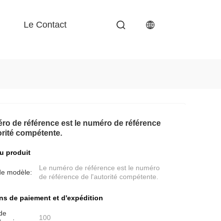
Le Contact
ro de référence est le numéro de référence
orité compétente.
du produit
Le numéro de référence est le numéro
e modèle:
de référence de l'autorité compétente.
ns de paiement et d'expédition
de
100