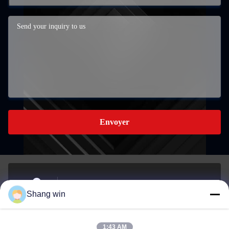
Envoyer
La zone de développement industriel du sud dans la ville de
Shang win
Meicheng, ville de Jiande, Zhejiang, Chine.
Adresse
1:43 AM