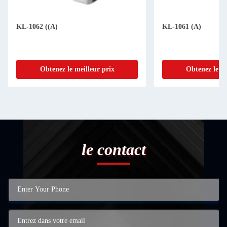
KL-1062 ((A)
KL-1061 (A)
Obtenez le meilleur prix
Obtenez le me
le contact