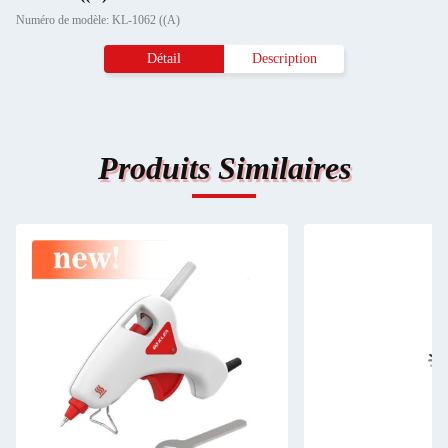
Numéro de modèle: KL-1062 ((A)
Détail
Description
Produits Similaires