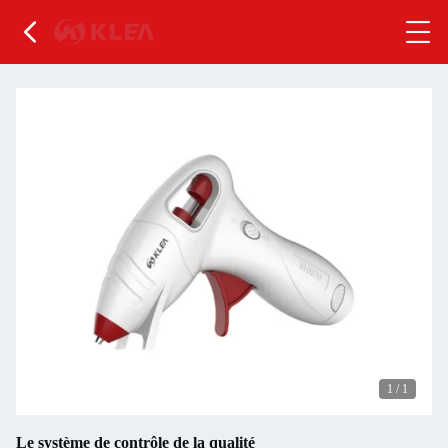
1
/
1
Le système de contrôle de la qualité