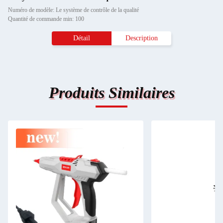
Numéro de modèle: Le système de contrôle de la qualité
Quantité de commande min: 100
Détail
Description
Produits Similaires